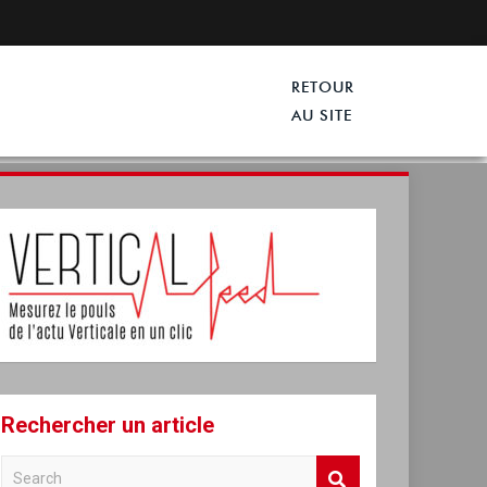
Rechercher un article
S