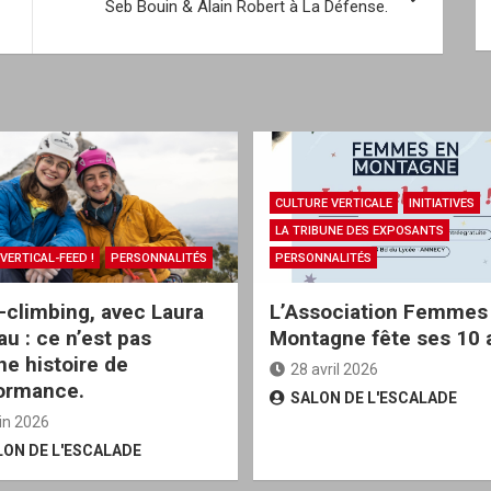
Seb Bouin & Alain Robert à La Défense.
CULTURE VERTICALE
INITIATIVES
LA TRIBUNE DES EXPOSANTS
VERTICAL-FEED !
PERSONNALITÉS
PERSONNALITÉS
a-climbing, avec Laura
L’Association Femmes
au : ce n’est pas
Montagne fête ses 10 
ne histoire de
28 avril 2026
ormance.
SALON DE L'ESCALADE
uin 2026
LON DE L'ESCALADE