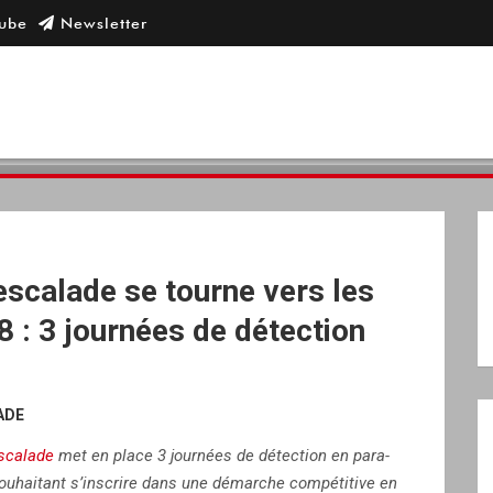
escalade se tourne vers les
 : 3 journées de détection
ADE
escalade
met en place 3 journées de détection en para-
souhaitant s’inscrire dans une démarche compétitive en