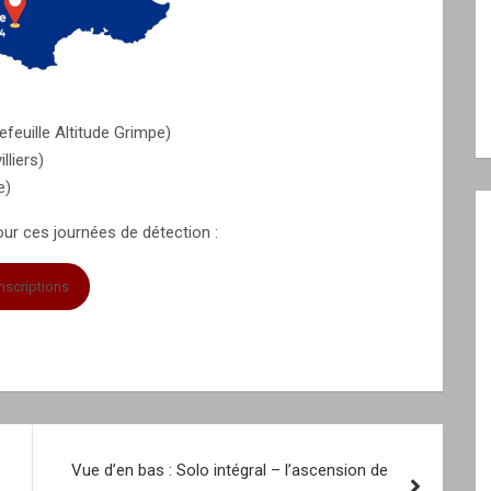
feuille Altitude Grimpe)
lliers)
e)
our ces journées de détection :
Inscriptions
Vue d’en bas : Solo intégral – l’ascension de