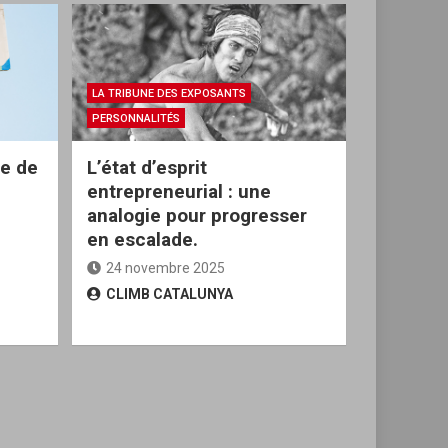
LA TRIBUNE DES EXPOSANTS
PERSONNALITÉS
ée de
L’état d’esprit
entrepreneurial : une
analogie pour progresser
en escalade.
24 novembre 2025
CLIMB CATALUNYA