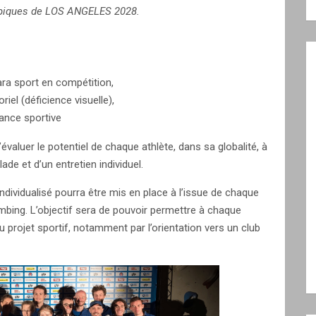
mpiques de LOS ANGELES 2028.
ara sport en compétition,
iel (déficience visuelle),
ance sportive
évaluer le potentiel de chaque athlète, dans sa globalité, à
ade et d’un entretien individuel.
ividualisé pourra être mis en place à l’issue de chaque
imbing. L’objectif sera de pouvoir permettre à chaque
 projet sportif, notamment par l’orientation vers un club