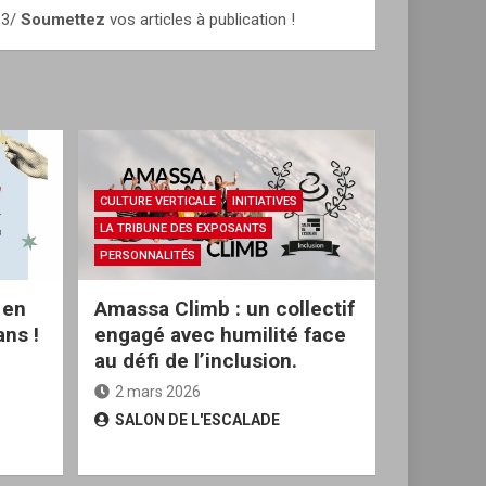
3/
Soumettez
vos articles à publication !
CULTURE VERTICALE
INITIATIVES
LA TRIBUNE DES EXPOSANTS
PERSONNALITÉS
 en
Amassa Climb : un collectif
ans !
engagé avec humilité face
au défi de l’inclusion.
2 mars 2026
SALON DE L'ESCALADE