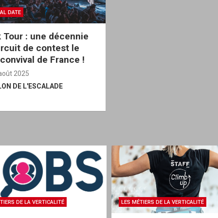
AL DATE
 Tour : une décennie
ircuit de contest le
 convival de France !
août 2025
LON DE L'ESCALADE
TIERS DE LA VERTICALITÉ
LES MÉTIERS DE LA VERTICALITÉ