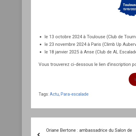
le 13 octobre 2024 à Toulouse (Club de Tourne
le 23 novembre 2024 à Paris (Climb Up Aubervi
le 18 janvier 2025 à Anse (Club de AL Escalad
Vous trouverez ci-dessous le lien d’inscription p
Tags:
Actu
,
Para-escalade
Navigation
Oriane Bertone : ambassadrice du Salon de
de