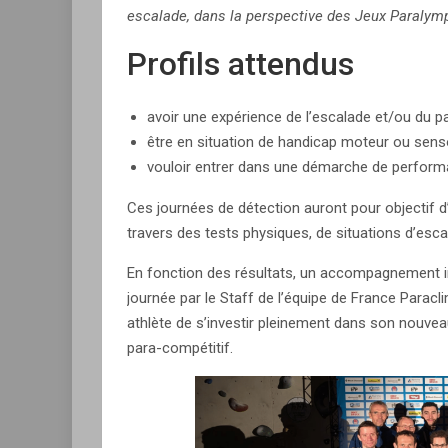
escalade, dans la perspective des Jeux Paraly
Profils attendus
avoir une expérience de l’escalade et/ou du p
être en situation de handicap moteur ou sensor
vouloir entrer dans une démarche de perform
Ces journées de détection auront pour objectif d’
travers des tests physiques, de situations d’escal
En fonction des résultats, un accompagnement ind
journée par le Staff de l’équipe de France Paracl
athlète de s’investir pleinement dans son nouveau
para-compétitif.