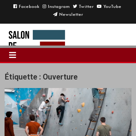
Skip
to
content
Étiquette :
Ouverture