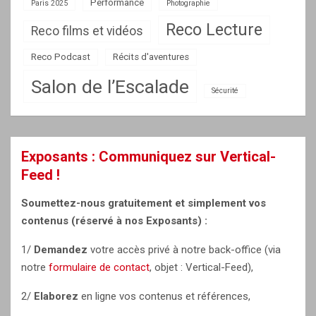
Performance
Paris 2025
Photographie
Reco Lecture
Reco films et vidéos
Reco Podcast
Récits d'aventures
Salon de l’Escalade
Sécurité
Exposants : Communiquez sur Vertical-
Feed !
Soumettez-nous gratuitement et simplement vos
contenus (réservé à nos Exposants) :
1/
Demandez
votre accès privé à notre back-office (via
notre
formulaire de contact
, objet : Vertical-Feed),
2/
Elaborez
en ligne vos contenus et références,