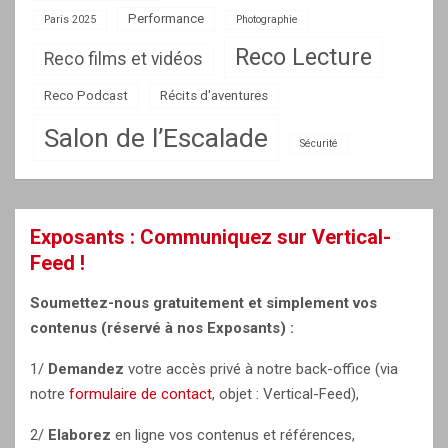
Performance
Paris 2025
Photographie
Reco Lecture
Reco films et vidéos
Reco Podcast
Récits d'aventures
Salon de l’Escalade
Sécurité
Exposants : Communiquez sur Vertical-
Feed !
Soumettez-nous gratuitement et simplement vos
contenus (réservé à nos Exposants) :
1/
Demandez
votre accès privé à notre back-office (via
notre
formulaire de contact
, objet : Vertical-Feed),
2/
Elaborez
en ligne vos contenus et références,