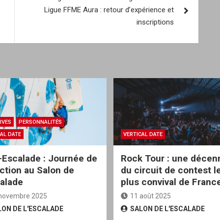
Ligue FFME Aura : retour d’expérience et
inscriptions
TIVES
PERSONNALITÉS
AL DATE
VERTICAL DATE
-Escalade : Journée de
Rock Tour : une décen
ction au Salon de
du circuit de contest l
calade
plus convival de France
novembre 2025
11 août 2025
LON DE L'ESCALADE
SALON DE L'ESCALADE