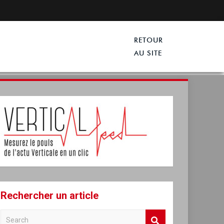
Rechercher un article
S