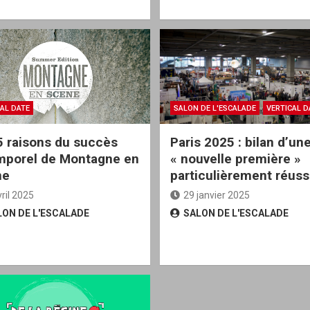
AL DATE
SALON DE L'ESCALADE
VERTICAL D
5 raisons du succès
Paris 2025 : bilan d’un
mporel de Montagne en
« nouvelle première »
ne
particulièrement réussi
vril 2025
29 janvier 2025
LON DE L'ESCALADE
SALON DE L'ESCALADE