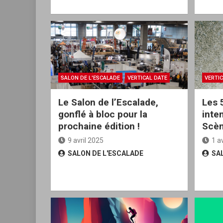
SALON DE L'ESCALADE
VERTICAL DATE
VERTIC
Le Salon de l’Escalade,
Les 
gonflé à bloc pour la
inte
prochaine édition !
Scè
9 avril 2025
1 a
SALON DE L'ESCALADE
SA