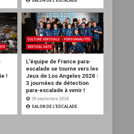
SALON DE L'ESCALADE
CULTURE VERTICALE
PERSONNALITÉS
ATE
VERTICAL DATE
e
L’équipe de France para-
escalade se tourne vers les
e !
Jeux de Los Angeles 2028 :
3 journées de détection
para-escalade à venir !
30 septembre 2024
SALON DE L'ESCALADE