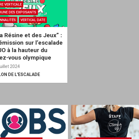
RE VERTICALE
IBUNE DES EXPOSANTS
NNALITÉS
VERTICAL DATE
la Résine et des Jeux” :
émission sur l’escalade
JO à la hauteur du
ez-vous olympique
uillet 2024
LON DE L'ESCALADE