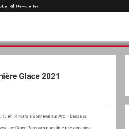
nière Glace 2021
s 13 et 14 mars à Bonneval sur Arc – Bessans.
voie, ce Grand Parcours constitue une occasion