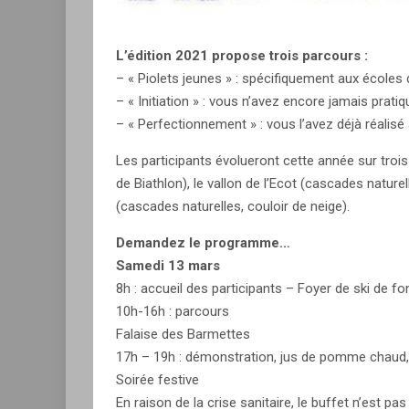
L’édition 2021 propose trois parcours :
– « Piolets jeunes » : spécifiquement aux écoles 
– « Initiation » : vous n’avez encore jamais pratiq
– « Perfectionnement » : vous l’avez déjà réalisé
Les participants évolueront cette année sur trois 
de Biathlon), le vallon de l’Ecot (cascades naturel
(cascades naturelles, couloir de neige).
Demandez le programme…
Samedi 13 mars
8h : accueil des participants – Foyer de ski de f
10h-16h : parcours
Falaise des Barmettes
17h – 19h : démonstration, jus de pomme chaud, f
Soirée festive
En raison de la crise sanitaire, le buffet n’est pa