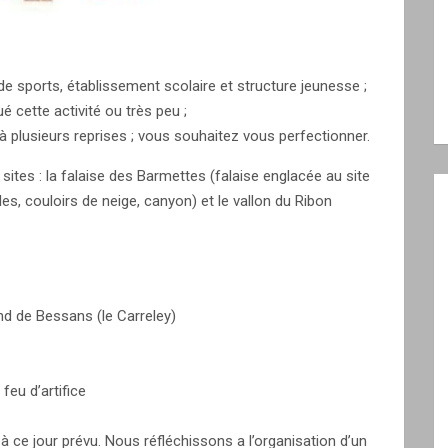
de sports, établissement scolaire et structure jeunesse ;
ué cette activité ou très peu ;
 à plusieurs reprises ; vous souhaitez vous perfectionner.
sites : la falaise des Barmettes (falaise englacée au site
les, couloirs de neige, canyon) et le vallon du Ribon
ond de Bessans (le Carreley)
eu d’artifice
s à ce jour prévu. Nous réfléchissons a l’organisation d’un