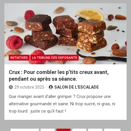
INITIATIVES
LA TRIBUNE DES EXPOSANTS
Crux : Pour combler les p’tits creux avant,
pendant ou après sa séance.
29 octobre 2025
SALON DE L'ESCALADE
Que manger avant d'aller grimper ? Crux propose une
alternative gourmande et saine. Ni trop sucré, ni gras, ni
trop lourd : juste ce qu'il faut !