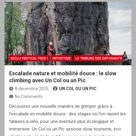
EXCLU VERTICAL-FEED !
INITIATIVES
LA TRIBUNE DES EXPOSANTS
Escalade nature et mobilité douce : le slow
climbing avec Un Col ou un Pic
8 décembre 2025
UN COL OU UN PIC
No Comments
Découvrez une nouvelle manière de grimper grâce à
l’escalade en mobilité douce : des stages où l’on rejoint les
falaises à vélo, pour une aventure plus écologique et
immersive. Un Col ou un Pic associe slow tourisme, éco