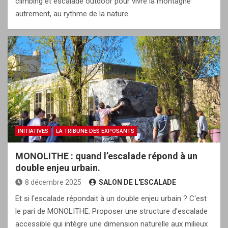
climbing et escalade outdoor pour vivre la montagne
autrement, au rythme de la nature.
INITIATIVES
LA TRIBUNE DES EXPOSANTS
MONOLITHE : quand l’escalade répond à un
double enjeu urbain.
8 décembre 2025
SALON DE L'ESCALADE
Et si l'escalade répondait à un double enjeu urbain ? C'est
le pari de MONOLITHE. Proposer une structure d'escalade
accessible qui intègre une dimension naturelle aux milieux