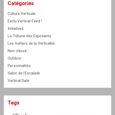
c
Catégories
h
Culture Verticale
Exclu Vertical-Feed !
Initiatives
La Tribune des Exposants
Les métiers de la Verticalité
Non classé
Outdoor
Personnalités
Salon de l'Escalade
Vertical Date
Tags