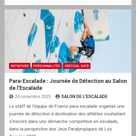
INITIATIVES
PERSONNALITÉS
VERTICAL DATE
Para-Escalade : Journée de Détection au Salon
de l’Escalade
24 novembre 2025
SALON DE L'ESCALADE
Le staff de l’équipe de France para escalade organise une
journée de détection à destination des athlètes souhaitant
s’inscrire dans une démarche compétitive en escalade,
dans la perspective des Jeux Paralympiques de Los