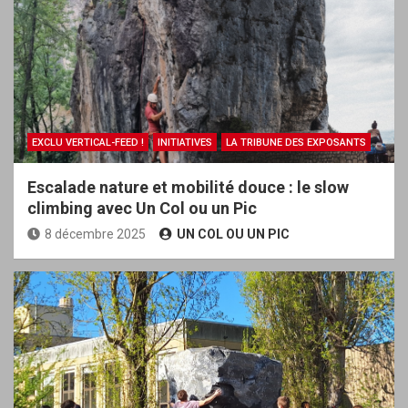
EXCLU VERTICAL-FEED !
INITIATIVES
LA TRIBUNE DES EXPOSANTS
Escalade nature et mobilité douce : le slow
climbing avec Un Col ou un Pic
8 décembre 2025
UN COL OU UN PIC