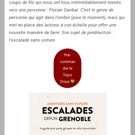
coups de fils qui nous ont tous irrémédiablement menés
vers une personne : Florian Garibal. C’est le genre de
personne qui agit dans l’ombre (pour le moment), mais qui
met en place des actions à son échelle pour offrir une
nouvelle manière de faire. Son sujet de prédilection :
l’escalade sans voiture.
Pré-
comman
der le
Topo
Doux