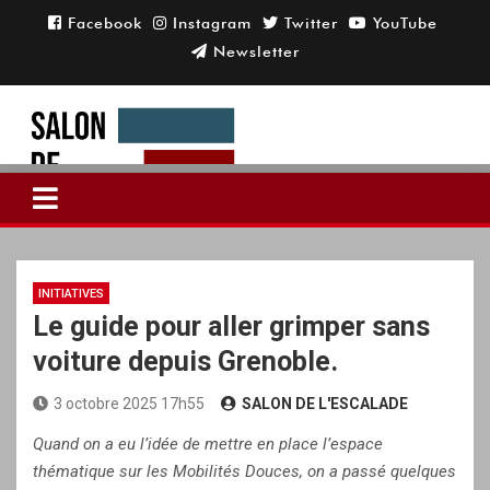
Skip
to
content
INITIATIVES
Le guide pour aller grimper sans
voiture depuis Grenoble.
3 octobre 2025 17h55
SALON DE L'ESCALADE
Quand on a eu l’idée de mettre en place l’espace
thématique sur les Mobilités Douces, on a passé quelques