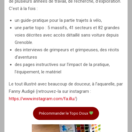
de plusieurs années de travail, de recherche, d’exploration.
C’est à la fois :
un guide-pratique pour la partie trajets à vélo,
une partie topo : 5 massifs, 41 secteurs et 82 grandes
voies décrites avec accès détaillé sans voiture depuis
Grenoble.
des interviews de grimpeurs et grimpeuses, des récits
d’aventures
des pages instructives sur l’impact de la pratique,
l’équipement, le matériel
Le tout illustré avec beaucoup de douceur, à l’aquarelle, par
Fanny Audigé (retrouvez-la sur instagram :
https://www.instagram.com/fa.illu/
)
Précommander le Topo Doux