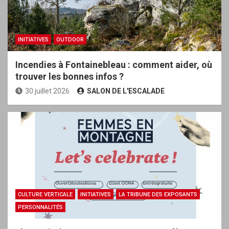
INITIATIVES
OUTDOOR
Incendies à Fontainebleau : comment aider, où
trouver les bonnes infos ?
30 juillet 2026
SALON DE L'ESCALADE
CULTURE VERTICALE
INITIATIVES
LA TRIBUNE DES EXPOSANTS
PERSONNALITÉS