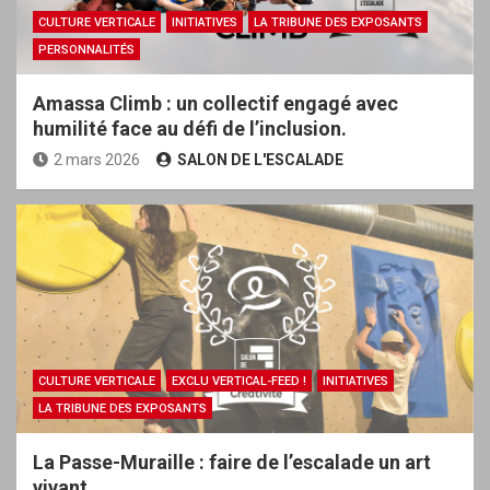
CULTURE VERTICALE
INITIATIVES
LA TRIBUNE DES EXPOSANTS
PERSONNALITÉS
Amassa Climb : un collectif engagé avec
humilité face au défi de l’inclusion.
2 mars 2026
SALON DE L'ESCALADE
CULTURE VERTICALE
EXCLU VERTICAL-FEED !
INITIATIVES
LA TRIBUNE DES EXPOSANTS
La Passe-Muraille : faire de l’escalade un art
vivant.