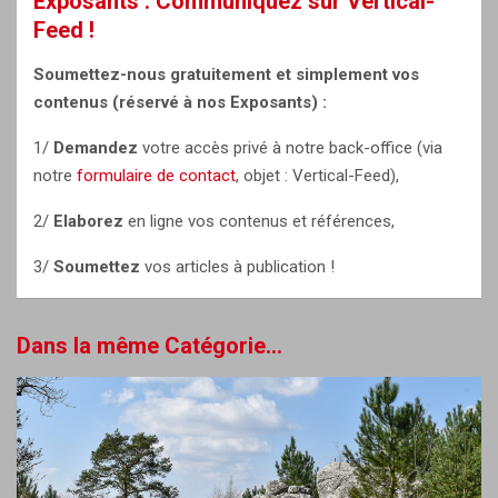
Exposants : Communiquez sur Vertical-
Feed !
Soumettez-nous gratuitement et simplement vos
contenus (réservé à nos Exposants) :
1/
Demandez
votre accès privé à notre back-office (via
notre
formulaire de contact
, objet : Vertical-Feed),
2/
Elaborez
en ligne vos contenus et références,
3/
Soumettez
vos articles à publication !
Dans la même Catégorie...