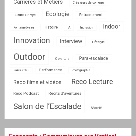
Carrières et Métiers
Créateurs de contenu
Ecologie
Entrainement
Culture Grimpe
Indoor
Histoire
Fontainebleau
IA
Inclusion
Innovation
Interview
Lifestyle
Outdoor
Para-escalade
Ouverture
Performance
Paris 2025
Photographie
Reco Lecture
Reco films et vidéos
Reco Podcast
Récits d'aventures
Salon de l’Escalade
Sécurité