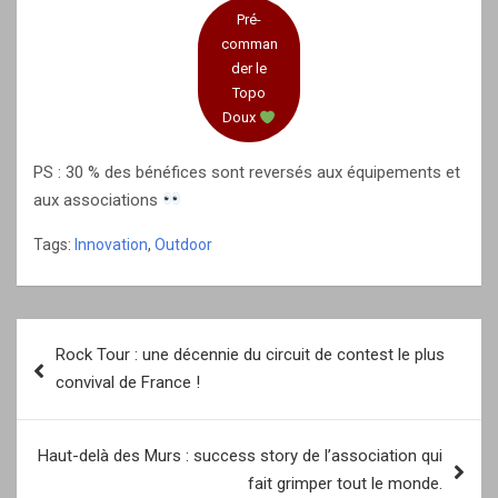
Pré-
comman
der le
Topo
Doux
PS : 30 % des bénéfices sont reversés aux équipements et
aux associations
Tags:
Innovation
,
Outdoor
Navigation
Rock Tour : une décennie du circuit de contest le plus
de
convival de France !
l’article
Haut-delà des Murs : success story de l’association qui
fait grimper tout le monde.