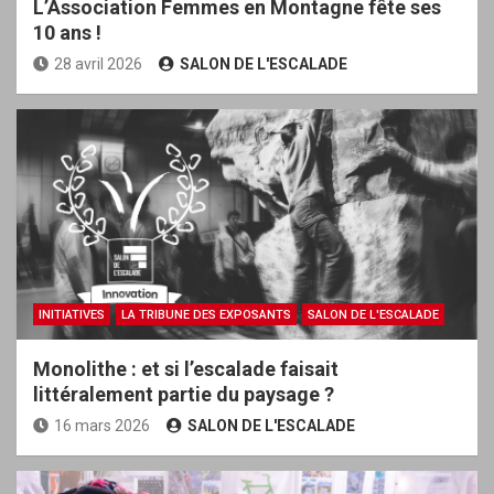
L’Association Femmes en Montagne fête ses
10 ans !
28 avril 2026
SALON DE L'ESCALADE
INITIATIVES
LA TRIBUNE DES EXPOSANTS
SALON DE L'ESCALADE
Monolithe : et si l’escalade faisait
littéralement partie du paysage ?
16 mars 2026
SALON DE L'ESCALADE