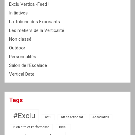
Exclu Vertical-Feed !
Initiatives
La Tribune des Exposants
Les métiers de la Verticalité
Non classé
Outdoor
Personnalités
Salon de l'Escalade
Vertical Date
Tags
#Exclu
Actu
Art et Artisanat
Association
Bien-être et Performance
Bleau