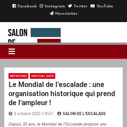
Skip
to
content
INITIATIVES
VERTICAL DATE
Le Mondial de l’escalade : une
organisation historique qui prend
de l’ampleur !
3 octobre 2025 17h57
SALON DE L'ESCALADE
Depuis 35 ans, le Mondial de l’Escalade propose une