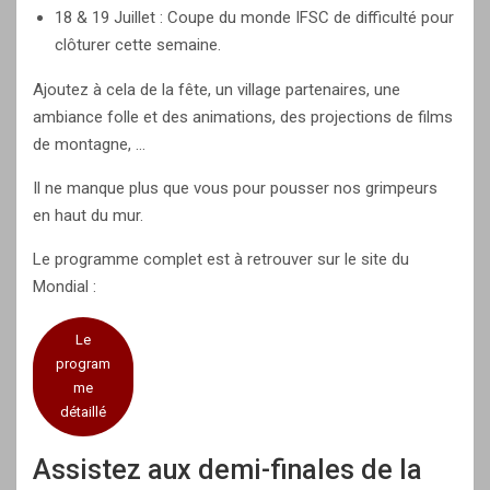
18 & 19 Juillet : Coupe du monde IFSC de difficulté pour
clôturer cette semaine.
Ajoutez à cela de la fête, un village partenaires, une
ambiance folle et des animations, des projections de films
de montagne, …
Il ne manque plus que vous pour pousser nos grimpeurs
en haut du mur.
Le programme complet est à retrouver sur le site du
Mondial :
Le
program
me
détaillé
Assistez aux demi-finales de la