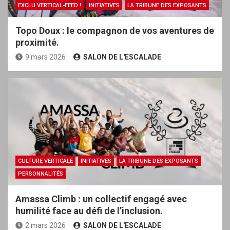
EXCLU VERTICAL-FEED !
INITIATIVES
LA TRIBUNE DES EXPOSANTS
Topo Doux : le compagnon de vos aventures de
proximité.
9 mars 2026
SALON DE L'ESCALADE
CULTURE VERTICALE
INITIATIVES
LA TRIBUNE DES EXPOSANTS
PERSONNALITÉS
Amassa Climb : un collectif engagé avec
humilité face au défi de l’inclusion.
2 mars 2026
SALON DE L'ESCALADE