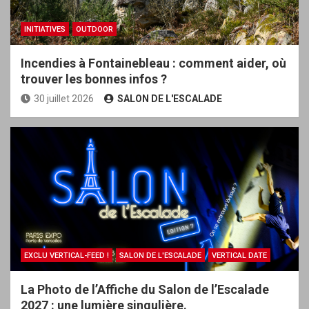
INITIATIVES
OUTDOOR
Incendies à Fontainebleau : comment aider, où
trouver les bonnes infos ?
30 juillet 2026
SALON DE L'ESCALADE
EXCLU VERTICAL-FEED !
SALON DE L'ESCALADE
VERTICAL DATE
La Photo de l’Affiche du Salon de l’Escalade
2027 : une lumière singulière.