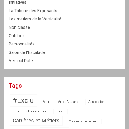
Initiatives
La Tribune des Exposants
Les métiers de la Verticalité
Non classé
Outdoor
Personnalités
Salon de l'Escalade
Vertical Date
Tags
#Exclu
Actu
Art et Artisanat
Association
Bien-être et Performance
Bleau
Carrières et Métiers
Créateurs de contenu