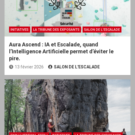
INITIATIVES
LA TRIBUNE DES EXPOSANTS
SALON DE L'ESCALADE
Aura Ascend : IA et Escalade, quand
l’Intelligence Artificielle permet d’éviter le
pire.
13 février 2026
SALON DE L'ESCALADE