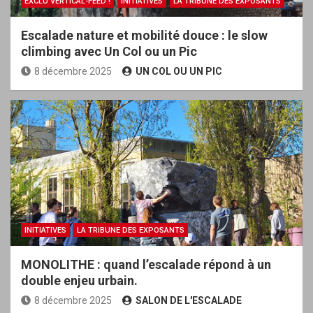
EXCLU VERTICAL-FEED !
INITIATIVES
LA TRIBUNE DES EXPOSANTS
Escalade nature et mobilité douce : le slow
climbing avec Un Col ou un Pic
8 décembre 2025
UN COL OU UN PIC
INITIATIVES
LA TRIBUNE DES EXPOSANTS
MONOLITHE : quand l’escalade répond à un
double enjeu urbain.
8 décembre 2025
SALON DE L'ESCALADE