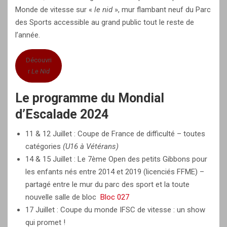
Monde de vitesse sur «
le nid
», mur flambant neuf du Parc
des Sports accessible au grand public tout le reste de
l’année.
Découvri
r
Le Nid
Le programme du Mondial
d’Escalade 2024
11 & 12 Juillet : Coupe de France de difficulté – toutes
catégories
(U16 à Vétérans)
14 & 15 Juillet : Le 7ème Open des petits Gibbons pour
les enfants nés entre 2014 et 2019 (licenciés FFME) –
partagé entre le mur du parc des sport et la toute
nouvelle salle de bloc
Bloc 027
17 Juillet : Coupe du monde IFSC de vitesse : un show
qui promet !