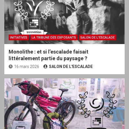
INITIATIVES
LA TRIBUNE DES EXPOSANTS
SALON DE L'ESCALADE
Monolithe : et si l’escalade faisait
littéralement partie du paysage ?
16 mars 2026
SALON DE L'ESCALADE