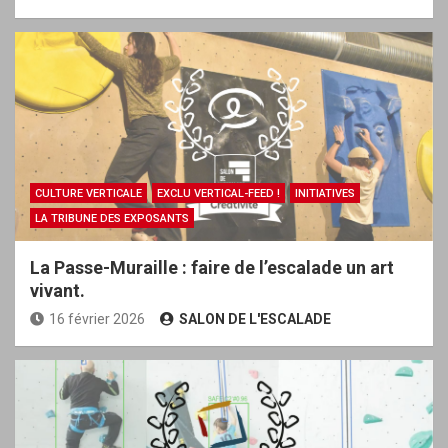
CULTURE VERTICALE
EXCLU VERTICAL-FEED !
INITIATIVES
LA TRIBUNE DES EXPOSANTS
La Passe-Muraille : faire de l’escalade un art
vivant.
16 février 2026
SALON DE L'ESCALADE