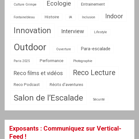
Ecologie
Entrainement
Culture Grimpe
Indoor
Histoire
Fontainebleau
IA
Inclusion
Innovation
Interview
Lifestyle
Outdoor
Para-escalade
Ouverture
Performance
Paris 2025
Photographie
Reco Lecture
Reco films et vidéos
Reco Podcast
Récits d'aventures
Salon de l’Escalade
Sécurité
Exposants : Communiquez sur Vertical-
Feed !