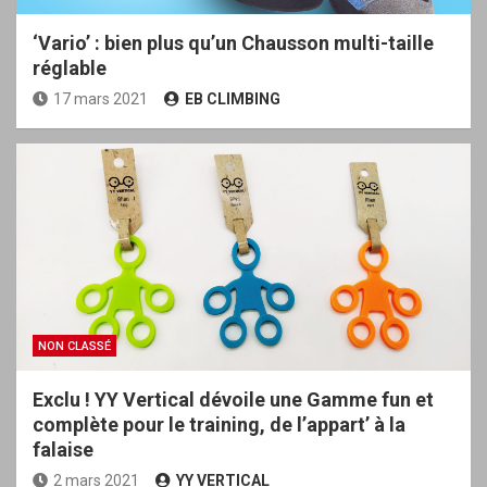
‘Vario’ : bien plus qu’un Chausson multi-taille
réglable
17 mars 2021
EB CLIMBING
NON CLASSÉ
Exclu ! YY Vertical dévoile une Gamme fun et
complète pour le training, de l’appart’ à la
falaise
2 mars 2021
YY VERTICAL