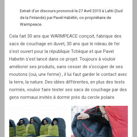
Extrait d’un discours prononcé le 27 Avril 2015 à Lahti (Sud
de la Finlande) par Pavel Habětín, co-propriétaire de
Warmpeace.
Cela fait 30 ans que WARMPEACE conçoit, fabrique des
sacs de couchage en duvet, 30 ans que le rideau de fer
s’est ouvert pour la république Tchèque et que Pavel
Habetin s’est lancé dans ce projet. Toujours à vouloir
améliorer ses produits, sans cesser de s’occuper de ses
moutons (oui, une ferme) , il lui faut garder le contact avec
la terre, la nature. Des idées différentes, en plus des tests
normés, vouloir faire tester ses sacs de couchage par des
gens normaux invités à dormir près du cercle polaire.