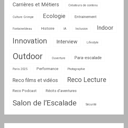
Carrières et Métiers
Créateurs de contenu
Ecologie
Entrainement
Culture Grimpe
Indoor
Histoire
Fontainebleau
IA
Inclusion
Innovation
Interview
Lifestyle
Outdoor
Para-escalade
Ouverture
Performance
Paris 2025
Photographie
Reco Lecture
Reco films et vidéos
Reco Podcast
Récits d'aventures
Salon de l’Escalade
Sécurité