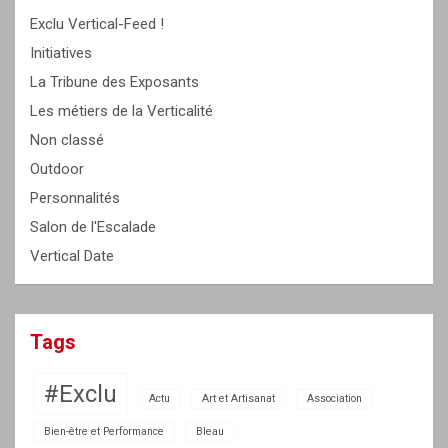
Exclu Vertical-Feed !
Initiatives
La Tribune des Exposants
Les métiers de la Verticalité
Non classé
Outdoor
Personnalités
Salon de l'Escalade
Vertical Date
Tags
#Exclu
Actu
Art et Artisanat
Association
Bien-être et Performance
Bleau