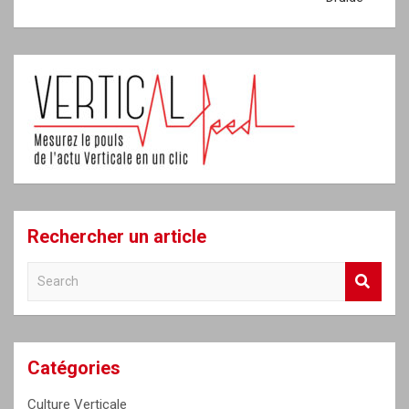
Rechercher un article
S
e
a
r
c
Catégories
h
Culture Verticale