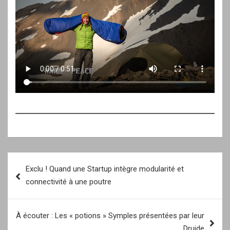
Navigation
Exclu ! Quand une Startup intègre modularité et
de
connectivité à une poutre
l’article
À écouter : Les « potions » Symples présentées par leur
Druide