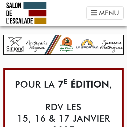
MENU
E
POUR LA
7
ÉDITION
,
RDV LES
15, 16 & 17 JANVIER