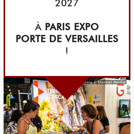
2027
À
PARIS EXPO
PORTE DE VERSAILLES
!
© K. Lahais | Unreal Media