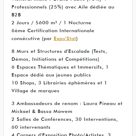
Professionnels (25%) avec Aile dédiée au
B2B
2 Jours / 5600 m² / 1 Nocturne
6ème Certification Internationale
consécutive (par
Expo'Stat
)
8 Murs et Structures d'Escalade (Tests,
Démos, Initiations et Compétitions)
6 Espaces Thématiques et Immersifs, 1
Espace dédié aux jeunes publics
10 Shops, 3 Librairies éphémères et 1
Village de marques
3 Ambassadeurs de renom : Laura Pineau et
Mickael & Bassa Mawem
2 Salles de Conférences, 30 Interventions,
60 intervenants
4 Corners d'Exposition Photo/Artistes, 3