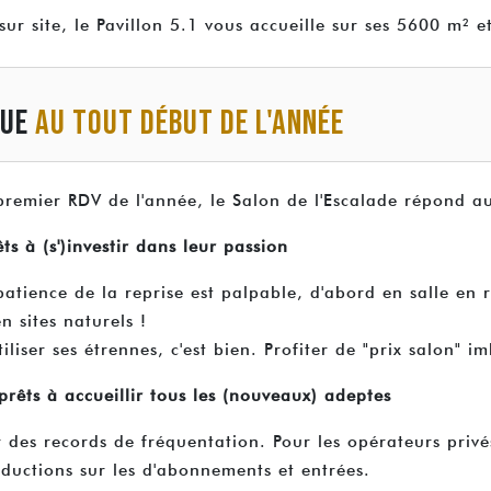
ur site, le Pavillon 5.1 vous accueille sur ses 5600 m² e
QUE
AU TOUT DÉBUT DE L'ANNÉE
mier RDV de l'année, le Salon de l'Escalade répond aux
ts à (s')investir dans leur passion
atience de la reprise est palpable, d'abord en salle en 
 sites naturels !
iliser ses étrennes, c'est bien. Profiter de "prix salon" im
 prêts à accueillir tous les (nouveaux) adeptes
r des records de fréquentation. Pour les opérateurs privés
éductions sur les d'abonnements et entrées.