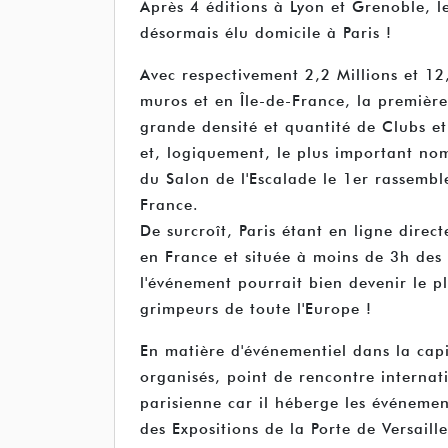
Après 4 éditions à Lyon et Grenoble, l
désormais élu domicile à Paris !
Avec respectivement 2,2 Millions et 12,
muros et en Île-de-France, la premièr
grande densité et quantité de Clubs et 
et, logiquement, le plus important no
du Salon de l'Escalade le 1er rassemb
France.
De surcroît, Paris étant en ligne direct
en France et située à moins de 3h des
l'événement pourrait bien devenir le 
grimpeurs de toute l'Europe !
En matière d'événementiel dans la capi
organisés, point de rencontre interna
parisienne car il héberge les événement
des Expositions de la Porte de Versaille