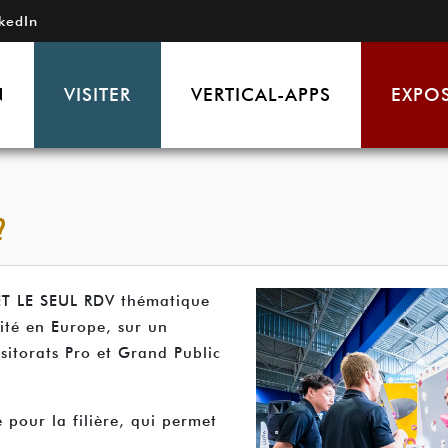
kedIn
N
VISITER
VERTICAL-APPS
EXPO
?
 ET LE SEUL RDV thématique
lité en Europe, sur un
sitorats Pro et Grand Public
pour la filière, qui permet