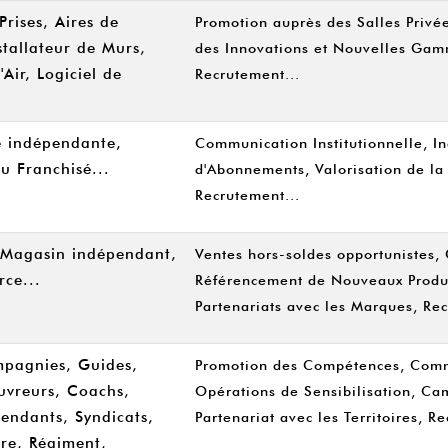
Prises, Aires de
Promotion auprès des Salles Privée
stallateur de Murs,
des Innovations et Nouvelles Gam
'Air, Logiciel de
Recrutement...
e indépendante,
Communication Institutionnelle, In
u Franchisé...
d'Abonnements, Valorisation de la
Recrutement...
 Magasin indépendant,
Ventes hors-soldes opportunistes, 
ce...
Référencement de Nouveaux Produit
Partenariats avec les Marques, Rec
pagnies, Guides,
Promotion des Compétences, Comme
uvreurs, Coachs,
Opérations de Sensibilisation, C
endants, Syndicats,
Partenariat avec les Territoires, R
ire, Régiment,