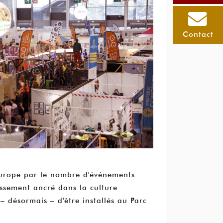
Contact
 Europe par le nombre d'événements
issement ancré dans la culture
– désormais – d'être installés au Parc