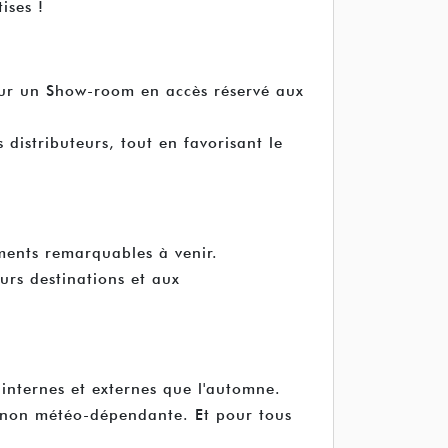
ises !
 sur un Show-room en accès réservé aux
 distributeurs, tout en favorisant le
ments remarquables à venir.
urs destinations et aux
internes et externes que l'automne.
nc non météo-dépendante. Et pour tous