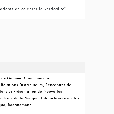
ients de célébrer la verticalité" !
ion de Gamme, Communication
, Relations Distributeurs, Rencontres de
ions et Présentation de Nouvelles
adeurs de la Marque, Interactions avec les
que, Recrutement...