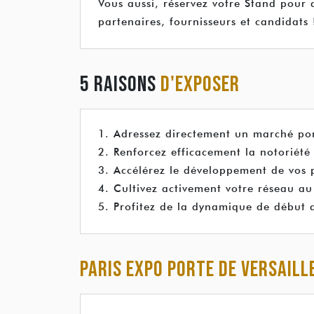
Vous aussi, réservez votre Stand pour 
partenaires, fournisseurs et candidats 
5 RAISONS
D'EXPOSER
1. Adressez directement un marché por
2. Renforcez efficacement la notoriété
3. Accélérez le développement de vos p
4. Cultivez activement votre réseau au
5. Profitez de la dynamique de début 
PARIS EXPO PORTE DE VERSAILL