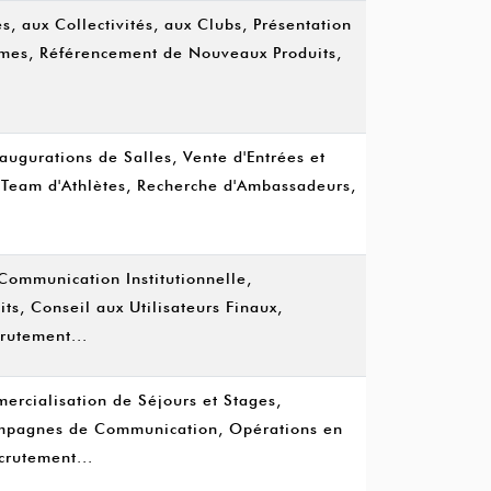
s, aux Collectivités, aux Clubs, Présentation
mes, Référencement de Nouveaux Produits,
augurations de Salles, Vente d'Entrées et
 Team d'Athlètes, Recherche d'Ambassadeurs,
Communication Institutionnelle,
s, Conseil aux Utilisateurs Finaux,
rutement...
rcialisation de Séjours et Stages,
ampagnes de Communication, Opérations en
ecrutement...