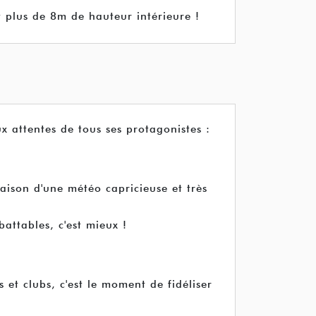
t plus de 8m de hauteur intérieure !
 attentes de tous ses protagonistes :
raison d'une météo capricieuse et très
battables, c'est mieux !
 et clubs, c'est le moment de fidéliser