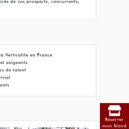
près de vos prospects, concurrents,
a Verticalité en France
 et exigeants
rs de talent
ivial
ants
Réserver
mon Stand