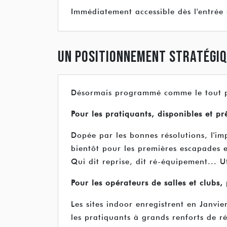
Immédiatement accessible dès l'entrée s
UN POSITIONNEMENT STRATÉGI
Désormais programmé comme le tout pre
Pour les pratiquants, disponibles et prê
Dopée par les bonnes résolutions, l'imp
bientôt pour les premières escapades en
Qui dit reprise, dit ré-équipement... Ut
Pour les opérateurs de salles et clubs,
Les sites indoor enregistrent en Janvie
les pratiquants à grands renforts de r