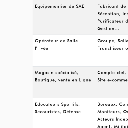
Equipementier de SAE
Fabricant de 
Réception, In
Purificateur d
Gestion...
Opérateur de Salle
Groupe, Sall
Privée
Franchiseur o
Magasin spécialisé,
Compte-clef,
Boutique, vente en Ligne
Site e-commer
Educateurs Sportifs,
Bureaux, Com
Secouristes, Défense
Moniteurs, O
Acteurs Indép
Agent, Milita