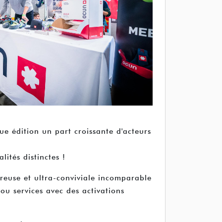
e édition un part croissante d'acteurs
ités distinctes !
reuse et ultra-conviviale incomparable
ou services avec des activations