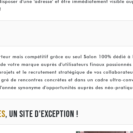
disposer d'une 'adresse' et être immédiatement visible au
!
teur mais compétitif grâce au seul Salon 100% dédié à l
 de votre marque auprès d'utilisateurs finaux passionnés
rojets et le recrutement stratégique de vos collaborateu
 gré de rencontres concrètes et dans un cadre ultra-conv
d'année synonyme d'opportunités auprès des néo-pratiqu
ES
, UN SITE D'EXCEPTION !