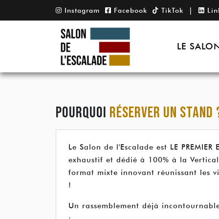
|
Instagram
Facebook
TikTok
Lin
LE SALO
POURQUOI
RÉSERVER UN STAND 
Le Salon de l'Escalade est LE PREMIER
exhaustif et dédié à 100% à la Vertica
format mixte innovant réunissant les vi
!
Un rassemblement déjà incontournable 
: