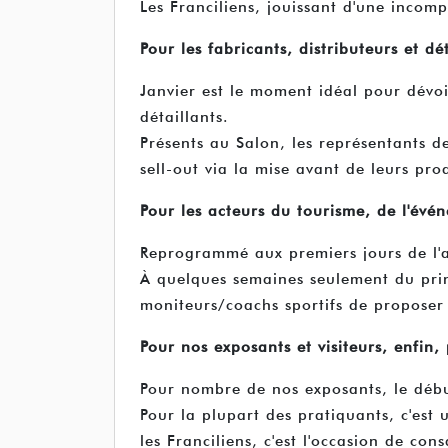
Les Franciliens, jouissant d'une incompa
Pour les fabricants, distributeurs et d
Janvier est le moment idéal pour dévoi
détaillants.
Présents au Salon, les représentants de
sell-out via la mise avant de leurs prod
Pour les acteurs du tourisme, de l'évén
Reprogrammé aux premiers jours de l'
À quelques semaines seulement du print
moniteurs/coachs sportifs de proposer 
Pour nos exposants et visiteurs, enfin,
Pour nombre de nos exposants, le débu
Pour la plupart des pratiquants, c'est
les Franciliens, c'est l'occasion de co