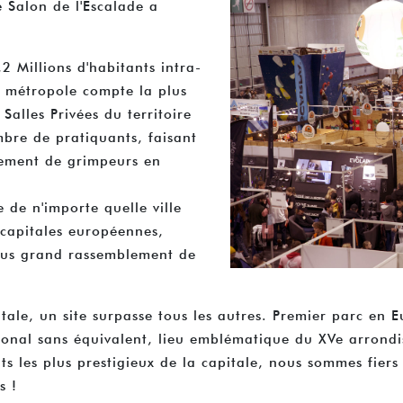
e Salon de l'Escalade a
2 Millions d'habitants intra-
e métropole compte la plus
Salles Privées du territoire
mbre de pratiquants, faisant
lement de grimpeurs en
e de n'importe quelle ville
 capitales européennes,
plus grand rassemblement de
tale, un site surpasse tous les autres. Premier parc en
tional sans équivalent, lieu emblématique du XVe arrond
s les plus prestigieux de la capitale, nous sommes fiers 
s !