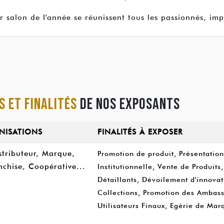
salon de l'année se réunissent tous les passionnés, impat
S ET FINALITÉS
DE NOS EXPOSANTS
NISATIONS
FINALITÉS À EXPOSER
stributeur, Marque,
Promotion de produit, Présentat
anchise, Coopérative...
Institutionnelle, Vente de Produits
Détaillants, Dévoilement d'innovat
Collections, Promotion des Ambass
Utilisateurs Finaux, Egérie de Mar