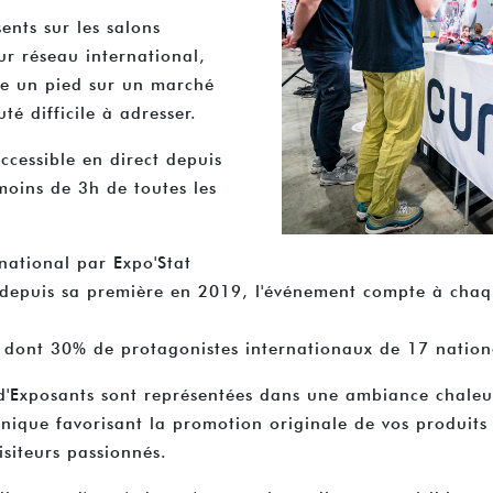
ents sur les salons
ur réseau international,
re un pied sur un marché
té difficile à adresser.
accessible en direct depuis
moins de 3h de toutes les
national par Expo'Stat
 depuis sa première en 2019, l'événement compte à chaqu
dont 30% de protagonistes internationaux de 17 national
 d'Exposants sont représentées dans une ambiance chaleu
unique favorisant la promotion originale de vos produits 
siteurs passionnés.