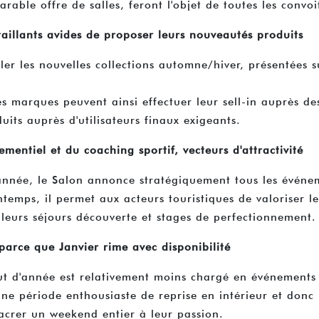
rable offre de salles, feront l'objet de toutes les convoit
étaillants avides de proposer leurs nouveautés produits
ler les nouvelles collections automne/hiver, présentées
s marques peuvent ainsi effectuer leur sell-in auprès des
uits auprès d'utilisateurs finaux exigeants.
ementiel et du coaching sportif, vecteurs d'attractivité
année, le Salon annonce stratégiquement tous les événe
emps, il permet aux acteurs touristiques de valoriser le
leurs séjours découverte et stages de perfectionnement.
 parce que Janvier rime avec disponibilité
t d'année est relativement moins chargé en événements 
 une période enthousiaste de reprise en intérieur et do
nsacrer un weekend entier à leur passion.