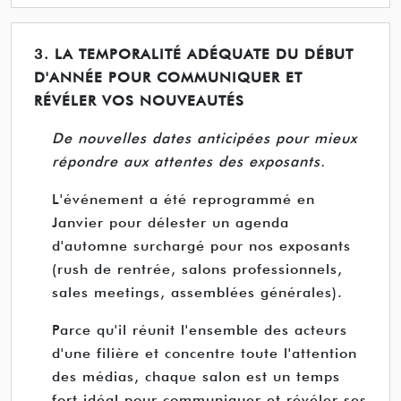
3. LA TEMPORALITÉ ADÉQUATE DU DÉBUT
D'ANNÉE POUR COMMUNIQUER ET
RÉVÉLER VOS NOUVEAUTÉS
De nouvelles dates anticipées pour mieux
répondre aux attentes des exposants.
L'événement a été reprogrammé en
Janvier pour délester un agenda
d'automne surchargé pour nos exposants
(rush de rentrée, salons professionnels,
sales meetings, assemblées générales).
Parce qu'il réunit l'ensemble des acteurs
d'une filière et concentre toute l'attention
des médias, chaque salon est un temps
fort idéal pour communiquer et révéler ses