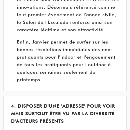
innovations. Désormais référencé comme
tout premier événement de l'année civile,
le Salon de l'Escalade renforce ainsi son
caractère légitime et son attractivité.
Enfin, Janvier permet de surfer sur les
bonnes résolutions immédiates des néo-
pratiquants pour l'indoor et l'engouement
de tous les pratiquants pour l'outdoor à
quelques semaines seulement du
printemps.
4. DISPOSER D'UNE 'ADRESSE' POUR VOIR
MAIS SURTOUT ÊTRE VU PAR LA DIVERSITÉ
D'ACTEURS PRÉSENTS