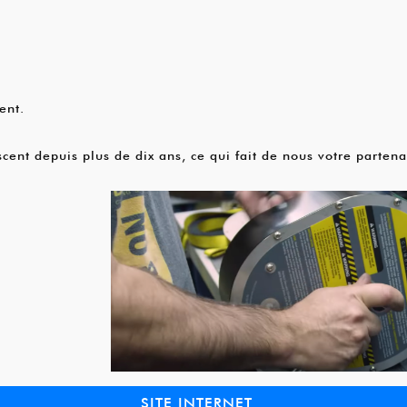
ent.
scent depuis plus de dix ans, ce qui fait de nous votre parten
SITE INTERNET