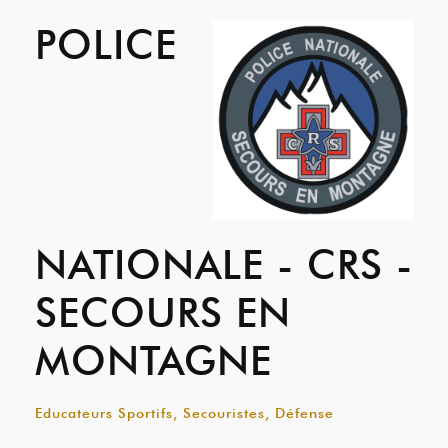
POLICE
NATIONALE - CRS -
SECOURS EN
MONTAGNE
Educateurs Sportifs, Secouristes, Défense