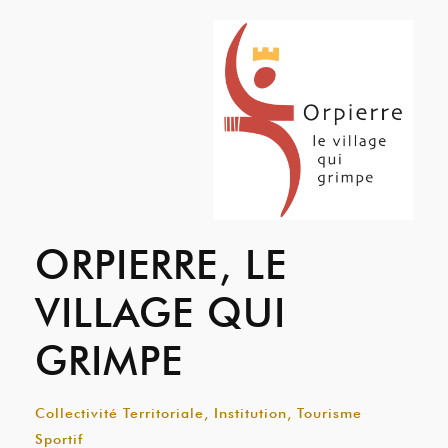
ORPIERRE, LE
VILLAGE QUI
GRIMPE
Collectivité Territoriale, Institution, Tourisme
Sportif