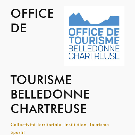
OFFICE
DE
TOURISME
BELLEDONNE
CHARTREUSE
Collectivité Territoriale, Institution, Tourisme
Sportif