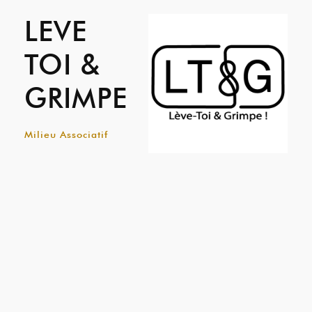
LEVE
TOI &
GRIMPE
Milieu Associatif