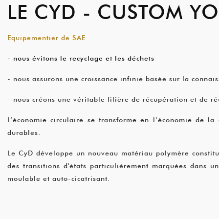
LE CYD - CUSTOM Y
Equipementier de SAE
- nous évitons le recyclage et les déchets
- nous assurons une croissance infinie basée sur la connai
- nous créons une véritable filière de récupération et de ré
L’économie circulaire se transforme en l’économie de la 
durables.
Le CyD développe un nouveau matériau polymère constitué 
des transitions d'états particulièrement marquées dans u
moulable et auto-cicatrisant.