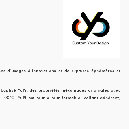
ions d’usages d’innovations et de ruptures éphémères et
baptisé YuPi, des propriétés mécaniques originales avec
100°C, YuPi est tour à tour formable, collant-adhérent,