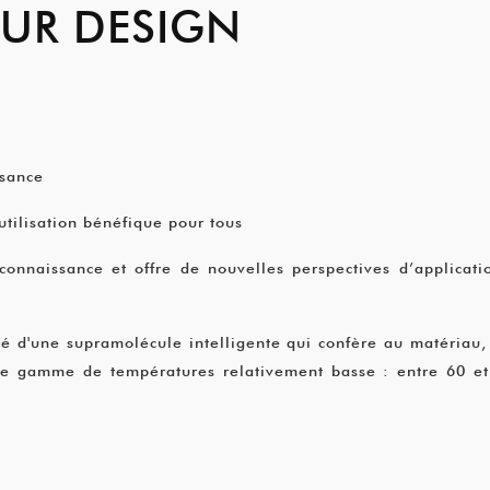
OUR DESIGN
ssance
utilisation bénéfique pour tous
connaissance et offre de nouvelles perspectives d’applicat
d'une supramolécule intelligente qui confère au matériau, 
ne gamme de températures relativement basse : entre 60 et 