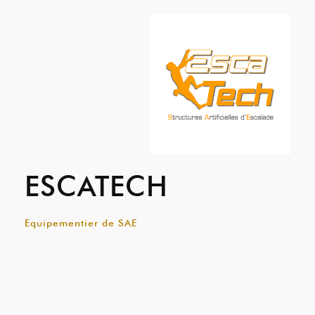
ESCATECH
Equipementier de SAE