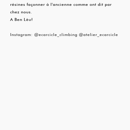
résines façonner à l'ancienne comme ont dit par
chez nous.
A Ben Lèu!
Instagram: @ecarcicle_climbing @atelier_ecarcicle