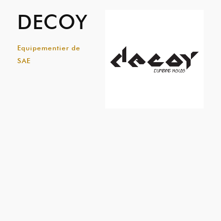
DECOY
Equipementier de
SAE